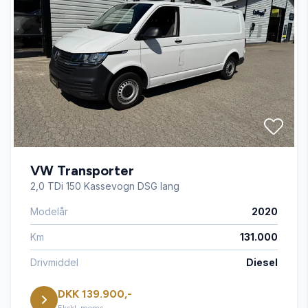
VW Transporter
2,0 TDi 150 Kassevogn DSG lang
Modelår
2020
Km
131.000
Drivmiddel
Diesel
DKK 139.900,-