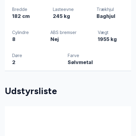
Bredde
Lasteevne
Trækhjul
182 cm
245 kg
Baghjul
Cylindre
ABS bremser
Vægt
8
Nej
1955 kg
Døre
Farve
2
Sølvmetal
Udstyrsliste