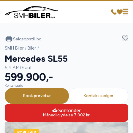
Salgsopstilling
SMH Biler
/
Biler
/
Mercedes SL55
5,4 AMG aut.
599.900,-
Kontantpris
Book prøvetur
Kontakt sælger
Månedlig ydelse
7.002
kr.
POPULÆR