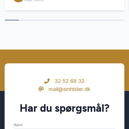
Ekskl. moms
32 52 68 32
mail@smhbiler.dk
Har du spørgsmål?
Navn