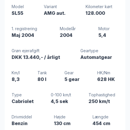
Model
Variant
Kilometer kørt
SL55
AMG aut.
128.000
1. registrering
Modelår
Motor
Maj 2004
2004
5,4
Grøn ejerafgift
Geartype
DKK 13.440,-
/ årligt
Automatgear
Km/l
Tank
Gear
HK/Nm
8,3
80 l
5 gear
628 HK
Type
0-100 km/t
Tophastighed
Cabriolet
4,5 sek
250 km/t
Drivmiddel
Højde
Længde
Benzin
130 cm
454 cm