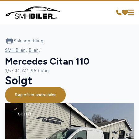
Salgsopstilling
SMH Biler
/
Biler
/
Mercedes Citan 110
1,5 CDi A2 PRO Van
Solgt
Søg efter andre biler
SOLGT