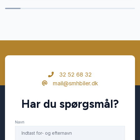
32 52 68 32
mail@smhbiler.dk
Har du spørgsmål?
Navn